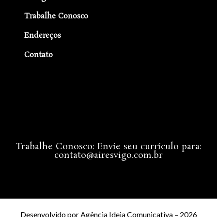
Trabalhe Conosco
Endereços
Contato
Trabalhe Conosco: Envie seu currículo para:
contato@airesvigo.com.br
Desenvolvido por
Agência Ideia Comunicativa
– 2026