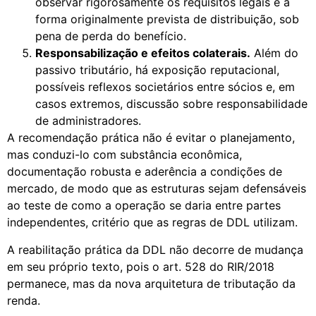
observar rigorosamente os requisitos legais e a
forma originalmente prevista de distribuição, sob
pena de perda do benefício.
Responsabilização e efeitos colaterais.
Além do
passivo tributário, há exposição reputacional,
possíveis reflexos societários entre sócios e, em
casos extremos, discussão sobre responsabilidade
de administradores.
A recomendação prática não é evitar o planejamento,
mas conduzi-lo com substância econômica,
documentação robusta e aderência a condições de
mercado, de modo que as estruturas sejam defensáveis
ao teste de como a operação se daria entre partes
independentes, critério que as regras de DDL utilizam.
A reabilitação prática da DDL não decorre de mudança
em seu próprio texto, pois o art. 528 do RIR/2018
permanece, mas da nova arquitetura de tributação da
renda.