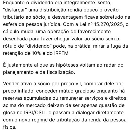
Enquanto o dividendo era integralmente isento,
“disfarçar” uma distribuição rendia pouco proveito
tributário ao sócio, a desvantagem ficava sobretudo na
esfera da pessoa jurídica. Com a Lei nº 15.270/2025, o
cálculo muda: uma operação de favorecimento
desenhada para fazer chegar valor ao sócio sem o
rótulo de “dividendo” pode, na prática, mirar a fuga da
retenção de 10% e do IRPFM.
É justamente aí que as hipóteses voltam ao radar do
planejamento e da fiscalização.
Vender ativo a sócio por preço vil, comprar dele por
preço inflado, conceder mútuo gracioso enquanto há
reservas acumuladas ou remunerar serviços e direitos
acima do mercado deixam de ser apenas questão de
glosa no IRPJ/CSLL e passam a dialogar diretamente
com o novo regime de tributação da renda da pessoa
física.