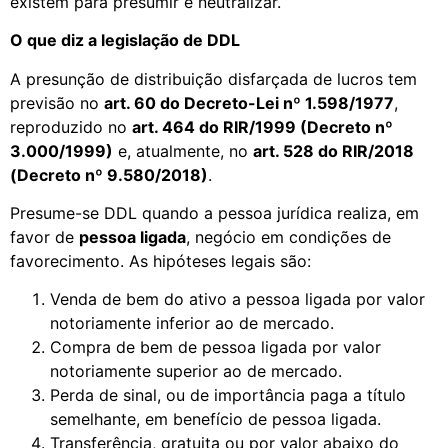
existem para presumir e neutralizar.
O que diz a legislação de DDL
A presunção de distribuição disfarçada de lucros tem
previsão no
art. 60 do Decreto-Lei nº 1.598/1977
,
reproduzido no
art. 464 do RIR/1999 (Decreto nº
3.000/1999)
e, atualmente, no
art. 528 do RIR/2018
(Decreto nº 9.580/2018)
.
Presume-se DDL quando a pessoa jurídica realiza, em
favor de
pessoa ligada
, negócio em condições de
favorecimento. As hipóteses legais são:
Venda de bem do ativo a pessoa ligada por valor
notoriamente inferior ao de mercado.
Compra de bem de pessoa ligada por valor
notoriamente superior ao de mercado.
Perda de sinal, ou de importância paga a título
semelhante, em benefício de pessoa ligada.
Transferência, gratuita ou por valor abaixo do